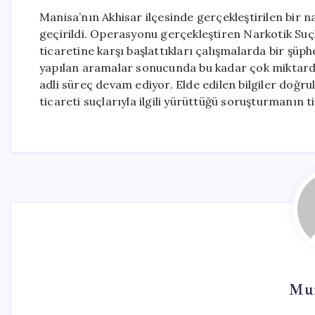
Manisa’nın Akhisar ilçesinde gerçekleştirilen bir 
geçirildi. Operasyonu gerçekleştiren Narkotik Suçl
ticaretine karşı başlattıkları çalışmalarda bir şüphe
yapılan aramalar sonucunda bu kadar çok miktarda
adli süreç devam ediyor. Elde edilen bilgiler doğr
ticareti suçlarıyla ilgili yürüttüğü soruşturmanın tit
Mur