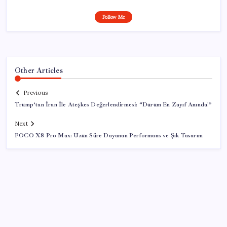
Follow Me
Other Articles
Previous
Trump’tan İran İle Ateşkes Değerlendirmesi: “Durum En Zayıf Anında!”
Next
POCO X8 Pro Max: Uzun Süre Dayanan Performans ve Şık Tasarım