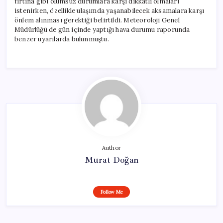
fırtına gibi olumsuz durumlara karşı dikkatli olmaları
istenirken, özellikle ulaşımda yaşanabilecek aksamalara karşı
önlem alınması gerektiği belirtildi. Meteoroloji Genel
Müdürlüğü de gün içinde yaptığı hava durumu raporunda
benzer uyarılarda bulunmuştu.
Author
Murat Doğan
Follow Me