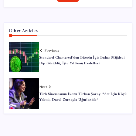
Other Articles
Previous
Standard Chartered’dan Bitcoin İçin Bahar Müjdesi:
Dip Görüldü, İşte Yıl Sonu Hedefleri
Next
Türk Sinemasının İkonu Türkan Şoray: “Set İçin Köyü
Yaktık, Davul Zurnayla Uğurlandık”