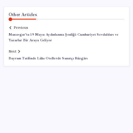
Other Articles
Previous
Manavgat’ta 19 Mayıs Aydınlanma Şenliği: Cumhuriyet Sevdalıları ve
Yazarlar Bir Araya Geliyor
Next
Bayram Tatilinde Lüks Otellerde Sanatçı Rüzgârı
SON YAZILAR