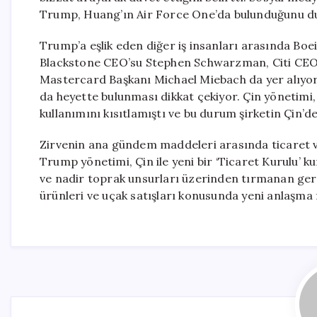
Trump, Huang’ın Air Force One’da bulunduğunu d
Trump’a eşlik eden diğer iş insanları arasında Bo
Blackstone CEO’su Stephen Schwarzman, Citi CEO
Mastercard Başkanı Michael Miebach da yer alıyo
da heyette bulunması dikkat çekiyor. Çin yönetimi, 
kullanımını kısıtlamıştı ve bu durum şirketin Çin’de
Zirvenin ana gündem maddeleri arasında ticaret ve 
Trump yönetimi, Çin ile yeni bir ‘Ticaret Kurulu’ k
ve nadir toprak unsurları üzerinden tırmanan geril
ürünleri ve uçak satışları konusunda yeni anlaşma f