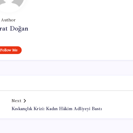
Author
at Doğan
Follow Me
Next
Kıskançlık Krizi: Kadın Hâkim Adliyeyi Bastı