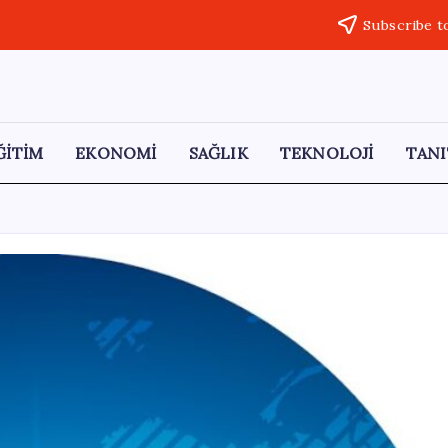
Subscribe t
ĞİTİM
EKONOMİ
SAĞLIK
TEKNOLOJİ
TANI