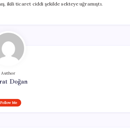
, ikili ticaret ciddi şekilde sekteye uğramıştı.
Author
at Doğan
Follow Me