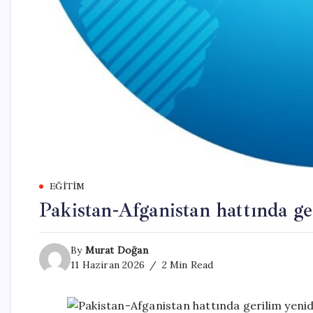
EĞITIM
Pakistan-Afganistan hattında ge
By
Murat Doğan
11 Haziran 2026
2 Min Read