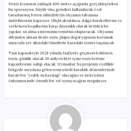
Deniz kıyısının yaklaşık 800 metre açığında gerçekleştirilen
bu operasyon, büyük vinç gemileri kullanılarak özel
tasarlanmış beton silindirlerin okyanus tabanına
indirilmesini kapsıyor. Güçlü akıntılara, dalga hareketlerine ve
zorlu hava koşullarına karşı dayanıklı olarak üretilen bu
yapılar, su alma sisteminin temelini oluşturacak. Okyanus
dibinden alınan deniz suyu, plajın doğal yapısını korumak
amacıyla yer altındaki tünellerle karadaki tesise taşınacak.
Tam kapasiteyle 2028 yılında faaliyete geçmesi beklenen
tesis, günlük olarak 30 milyon litre içme suyu üretme
kapasitesine sahip olacak. Uzmanlar, bu projenin özellikle
bölgede meydana gelen uzun süreli kuraklık dönemlerinde
hayati bir “yedek su kaynağı” olacağını ve su krizinin
önlenmesinde önemli bir rol oynayacağını vurguluyor.