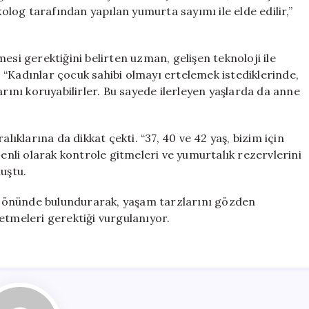
kolog tarafından yapılan yumurta sayımı ile elde edilir,”
esi gerektiğini belirten uzman, gelişen teknoloji ile
i. “Kadınlar çocuk sahibi olmayı ertelemek istediklerinde,
nı koruyabilirler. Bu sayede ilerleyen yaşlarda da anne
lıklarına da dikkat çekti. “37, 40 ve 42 yaş, bizim için
zenli olarak kontrole gitmeleri ve yumurtalık rezervlerini
uştu.
göz önünde bulundurarak, yaşam tarzlarını gözden
etmeleri gerektiği vurgulanıyor.