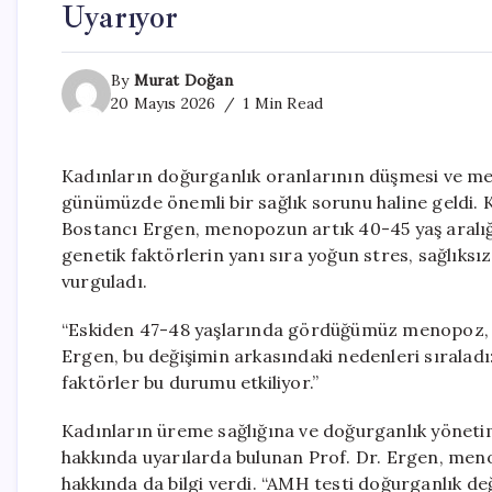
Uyarıyor
By
Murat Doğan
20 Mayıs 2026
1 Min Read
Kadınların doğurganlık oranlarının düşmesi ve m
günümüzde önemli bir sağlık sorunu haline geldi.
Bostancı Ergen, menopozun artık 40-45 yaş aralı
genetik faktörlerin yanı sıra yoğun stres, sağlıks
vurguladı.
“Eskiden 47-48 yaşlarında gördüğümüz menopoz, gü
Ergen, bu değişimin arkasındaki nedenleri sıraladı:
faktörler bu durumu etkiliyor.”
Kadınların üreme sağlığına ve doğurganlık yöneti
hakkında uyarılarda bulunan Prof. Dr. Ergen, menop
hakkında da bilgi verdi. “AMH testi doğurganlık de