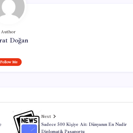
Author
at Doğan
Follow Me
Next
e
Sadece 500 Kişiye Ait: Dünyanın En Nadir
Diplomatik Pasaportu