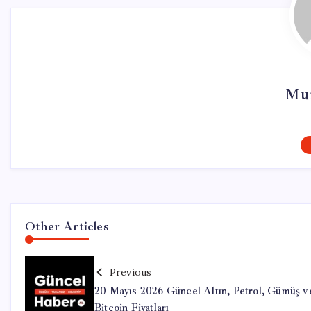
Mur
Other Articles
Previous
20 Mayıs 2026 Güncel Altın, Petrol, Gümüş v
Bitcoin Fiyatları