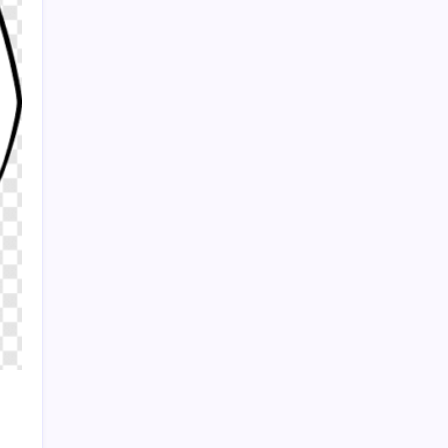
Görüntülendi
Sayaç