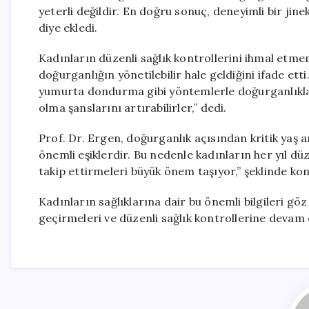
yeterli değildir. En doğru sonuç, deneyimli bir jine
diye ekledi.
Kadınların düzenli sağlık kontrollerini ihmal etmem
doğurganlığın yönetilebilir hale geldiğini ifade ett
yumurta dondurma gibi yöntemlerle doğurganlıkları
olma şanslarını artırabilirler,” dedi.
Prof. Dr. Ergen, doğurganlık açısından kritik yaş ara
önemli eşiklerdir. Bu nedenle kadınların her yıl dü
takip ettirmeleri büyük önem taşıyor,” şeklinde kon
Kadınların sağlıklarına dair bu önemli bilgileri 
geçirmeleri ve düzenli sağlık kontrollerine devam 