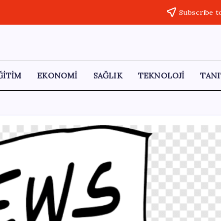
Subscribe t
ĞİTİM
EKONOMİ
SAĞLIK
TEKNOLOJİ
TANI