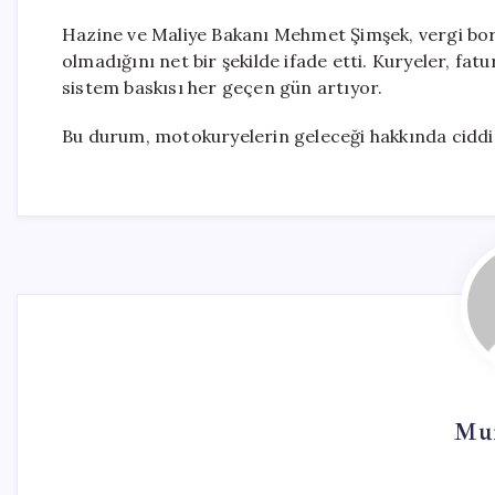
Hazine ve Maliye Bakanı Mehmet Şimşek, vergi b
olmadığını net bir şekilde ifade etti. Kuryeler, fat
sistem baskısı her geçen gün artıyor.
Bu durum, motokuryelerin geleceği hakkında ciddi e
Mur