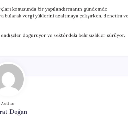
orçları konusunda bir yapılandırmanın gündemde
ura bularak vergi yüklerini azaltmaya çalışırken, denetim v
ndişeler doğuruyor ve sektördeki belirsizlikler sürüyor.
Author
at Doğan