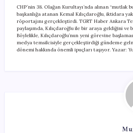
CHP’nin 38. Olağan Kurultayı’nda alınan “mutlak 
başkanlığa atanan Kemal Kılıçdaroğlu, iktidara ya
röportajını gerçekleştirdi. TGRT Haber Ankara Tem
paylaşımda, Kılıçdaroğlu ile bir araya geldiğini ve b
Böylelikle, Kılıçdaroğlu’nun yeni görevine başlamasıy
medya temsilcisiyle gerçekleştirdiği gündeme gelmi
dönemi hakkında önemli ipuçları taşıyor. Yazar: Y
Mur