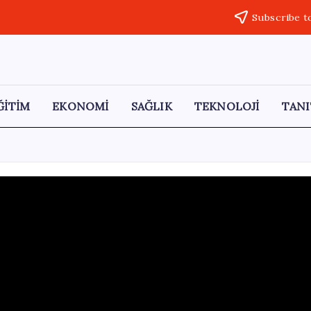
Subscribe t
ĞİTİM
EKONOMİ
SAĞLIK
TEKNOLOJİ
TANI