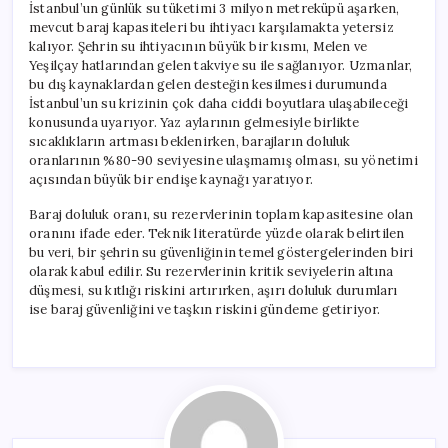
İstanbul’un günlük su tüketimi 3 milyon metreküpü aşarken,
mevcut baraj kapasiteleri bu ihtiyacı karşılamakta yetersiz
kalıyor. Şehrin su ihtiyacının büyük bir kısmı, Melen ve
Yeşilçay hatlarından gelen takviye su ile sağlanıyor. Uzmanlar,
bu dış kaynaklardan gelen desteğin kesilmesi durumunda
İstanbul’un su krizinin çok daha ciddi boyutlara ulaşabileceği
konusunda uyarıyor. Yaz aylarının gelmesiyle birlikte
sıcaklıkların artması beklenirken, barajların doluluk
oranlarının %80-90 seviyesine ulaşmamış olması, su yönetimi
açısından büyük bir endişe kaynağı yaratıyor.
Baraj doluluk oranı, su rezervlerinin toplam kapasitesine olan
oranını ifade eder. Teknik literatürde yüzde olarak belirtilen
bu veri, bir şehrin su güvenliğinin temel göstergelerinden biri
olarak kabul edilir. Su rezervlerinin kritik seviyelerin altına
düşmesi, su kıtlığı riskini artırırken, aşırı doluluk durumları
ise baraj güvenliğini ve taşkın riskini gündeme getiriyor.