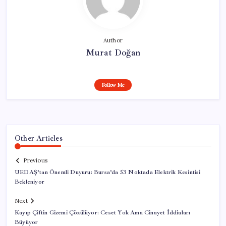
Author
Murat Doğan
Follow Me
Other Articles
Previous
UEDAŞ’tan Önemli Duyuru: Bursa’da 53 Noktada Elektrik Kesintisi
Bekleniyor
Next
Kayıp Çiftin Gizemi Çözülüyor: Ceset Yok Ama Cinayet İddiaları
Büyüyor