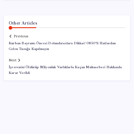
Other Articles
Previous
Kurban Bayramı Öncesi Dolandırıcılara Dikkat! 0850’li Hatlardan
Gelen Tuzağa Kapılmayın
Next
İşverenini Öldürüp Milyonluk Varlıklarla Kaçan Muhasebeci Hakkında
Karar Verildi