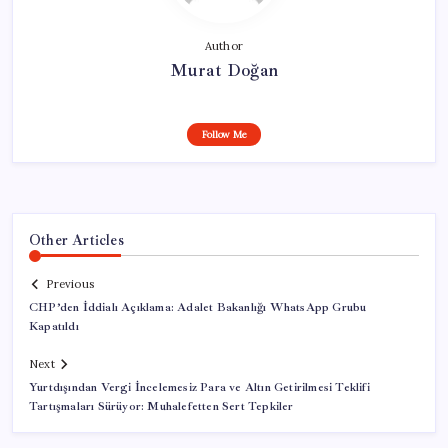
Author
Murat Doğan
Follow Me
Other Articles
Previous
CHP’den İddialı Açıklama: Adalet Bakanlığı WhatsApp Grubu
Kapatıldı
Next
Yurtdışından Vergi İncelemesiz Para ve Altın Getirilmesi Teklifi
Tartışmaları Sürüyor: Muhalefetten Sert Tepkiler