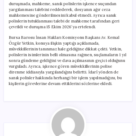
duruşmada, mahkeme, sanık polislerin işkence suçundan
yargılanması talebini reddederek, dosyanın ağır ceza
mahkemesine gönderilmesini kabul etmedi. Ayrıca sanık
polislerin tutuklanması talebi de mahkeme tarafından geri
çevrildi ve duruşma 15 Ekim 2026’ya ertelendi.
Bursa Barosu İnsan Hakları Komisyonu Başkanı Av. Kemal
Özgür Yetkin, konuya ilişkin yaptığı açıklamada,
müvekkillerinin tanınmaz hale geldiğine dikkat çekti. Yetkin,
polislerin isimlerinin belli olmasına rağmen, suçlamaların 1 yıl
sonra gündeme geldiğini ve dava açılmasının geçici olduğunu
vurguladı. Ayrıca, işkence gören müvekkillerinin polise
direnme iddiasıyla yargılandığını belirtti. İdarî yönden de
sanık polisler hakkında herhangi bir işlem yapılmadığını, bu
kişilerin görevlerine devam ettiklerini sözlerine ekledi.