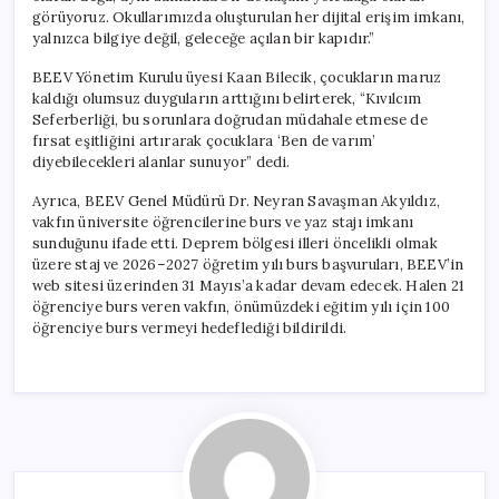
görüyoruz. Okullarımızda oluşturulan her dijital erişim imkanı,
yalnızca bilgiye değil, geleceğe açılan bir kapıdır.”
BEEV Yönetim Kurulu üyesi Kaan Bilecik, çocukların maruz
kaldığı olumsuz duyguların arttığını belirterek, “Kıvılcım
Seferberliği, bu sorunlara doğrudan müdahale etmese de
fırsat eşitliğini artırarak çocuklara ‘Ben de varım’
diyebilecekleri alanlar sunuyor” dedi.
Ayrıca, BEEV Genel Müdürü Dr. Neyran Savaşman Akyıldız,
vakfın üniversite öğrencilerine burs ve yaz stajı imkanı
sunduğunu ifade etti. Deprem bölgesi illeri öncelikli olmak
üzere staj ve 2026–2027 öğretim yılı burs başvuruları, BEEV’in
web sitesi üzerinden 31 Mayıs’a kadar devam edecek. Halen 21
öğrenciye burs veren vakfın, önümüzdeki eğitim yılı için 100
öğrenciye burs vermeyi hedeflediği bildirildi.