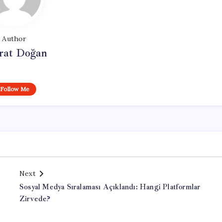
Author
at Doğan
Follow Me
Next
Sosyal Medya Sıralaması Açıklandı: Hangi Platformlar
Zirvede?