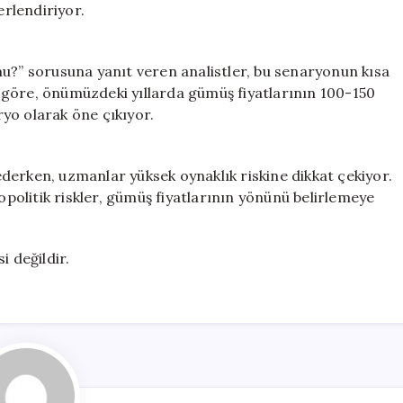
erlendiriyor.
mu?” sorusuna yanıt veren analistler, bu senaryonun kısa
 göre, önümüzdeki yıllarda gümüş fiyatlarının 100-150
yo olarak öne çıkıyor.
derken, uzmanlar yüksek oynaklık riskine dikkat çekiyor.
eopolitik riskler, gümüş fiyatlarının yönünü belirlemeye
i değildir.