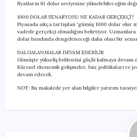
fiyatların 81 dolar seviyesine yükselebileceğini değ
1000 DOLAR SENARYOSU NE KADAR GERÇEKÇİ?
Piyasada sıkça tartışılan “gümüş 1000 dolar olur 
vadede gerçekçi olmadığını belirtiyor. Uzmanlara
dolar bandında dengeleneceği daha olası bir senar
DALGALANMALAR DEVAM EDEBİLİR
Gümüşte yükseliş beklentisi güçlü kalmaya devam e
Küresel ekonomik gelişmeler, faiz politikaları ve j
devam edecek.
NOT: Bu makalede yer alan bilgiler yatırım tavsiyes