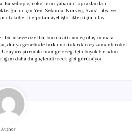
. Bu sebeple, roketlerin yabancı topraklardan
ekte. Şu an için Yeni Zelanda, Norveç, Avustralya ve
 protokolleri ile potansiyel işbirlikleri için aday
er bir ülkeye özel bir bürokratik süreç oluşturması
rsa, dünya genelinde farklı noktalardan eş zamanlı roket
lir. Uzay araştırmalarının geleceği için büyük bir adım
varlığını daha da güçlendirecek gibi görünüyor.
Author