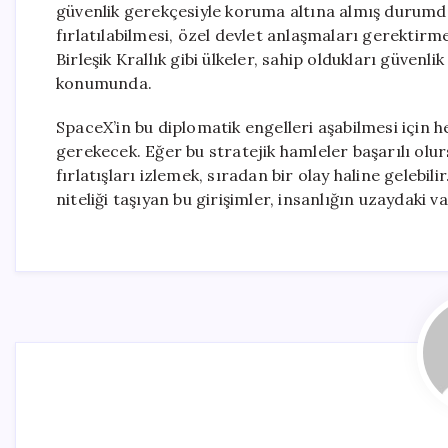
güvenlik gerekçesiyle koruma altına almış durumda
fırlatılabilmesi, özel devlet anlaşmaları gerektirm
Birleşik Krallık gibi ülkeler, sahip oldukları güvenlik
konumunda.
SpaceX’in bu diplomatik engelleri aşabilmesi için h
gerekecek. Eğer bu stratejik hamleler başarılı olu
fırlatışları izlemek, sıradan bir olay haline gelebi
niteliği taşıyan bu girişimler, insanlığın uzaydaki 