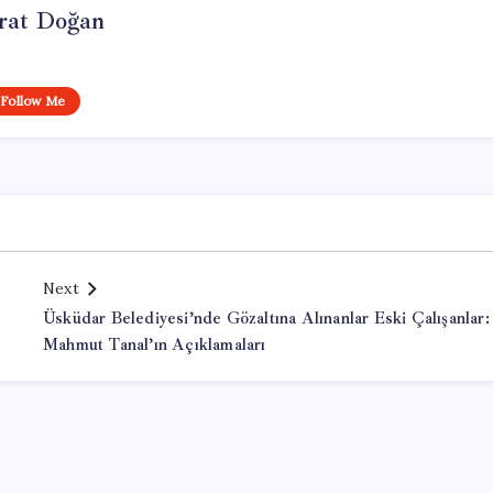
at Doğan
Follow Me
Next
Üsküdar Belediyesi’nde Gözaltına Alınanlar Eski Çalışanlar:
Mahmut Tanal’ın Açıklamaları