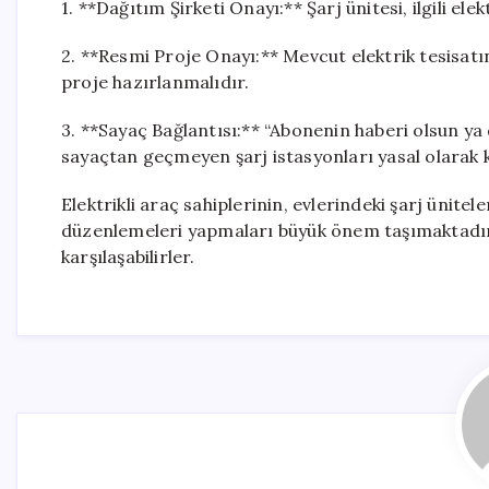
1. **Dağıtım Şirketi Onayı:** Şarj ünitesi, ilgili el
2. **Resmi Proje Onayı:** Mevcut elektrik tesisatı
proje hazırlanmalıdır.
3. **Sayaç Bağlantısı:** “Abonenin haberi olsun ya
sayaçtan geçmeyen şarj istasyonları yasal olarak k
Elektrikli araç sahiplerinin, evlerindeki şarj ünite
düzenlemeleri yapmaları büyük önem taşımaktadır.
karşılaşabilirler.