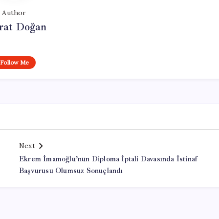
Author
at Doğan
Follow Me
Next
Ekrem İmamoğlu’nun Diploma İptali Davasında İstinaf
Başvurusu Olumsuz Sonuçlandı