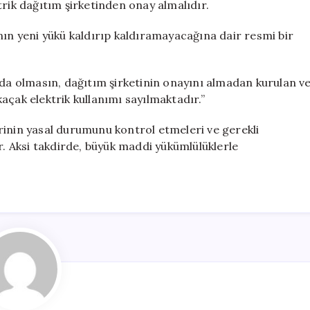
ektrik dağıtım şirketinden onay almalıdır.
nın yeni yükü kaldırıp kaldıramayacağına dair resmi bir
 da olmasın, dağıtım şirketinin onayını almadan kurulan v
açak elektrik kullanımı sayılmaktadır.”
lerinin yasal durumunu kontrol etmeleri ve gerekli
 Aksi takdirde, büyük maddi yükümlülüklerle