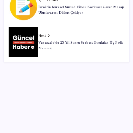
Previous
İsrail’in Küresel Sumud Filosu Korkusu: Gazze Mesajı
Uluslararası Dikkat Çekiyor
Next
Venezuela’da 23 Yıl Sonra Serbest Bırakılan Üç Polis
Memuru
SON YAZILAR