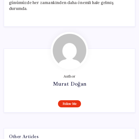
günümüzde her zamankinden daha önemli hale gelmiş
durumda.
Author
Murat Doğan
Follow Me
Other Articles