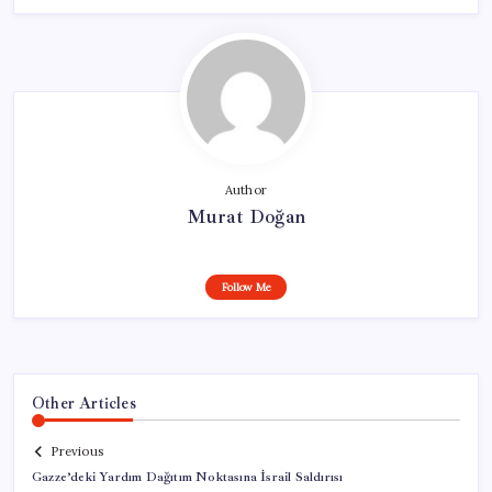
Author
Murat Doğan
Follow Me
Other Articles
Previous
Gazze’deki Yardım Dağıtım Noktasına İsrail Saldırısı