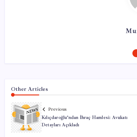
Mur
Other Articles
Previous
Kılıçdaroğlu’ndan İhraç Hamlesi: Avukatı
Detayları Açıkladı