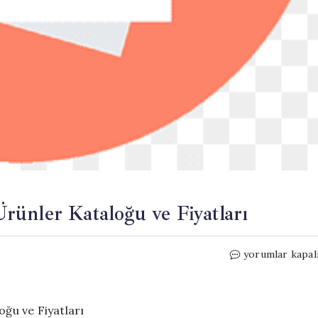
ünler Kataloğu ve Fiyatları
BİM
yorumlar kapal
25-
26
Mayıs
2026