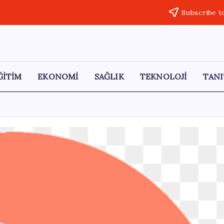
Subscribe t
ĞİTİM
EKONOMİ
SAĞLIK
TEKNOLOJİ
TANI