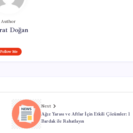
Author
at Doğan
Follow Me
Next
Ağız Yarası ve Aftlar İçin Etkili Çözümler: 1
Bardak ile Rahatlayın