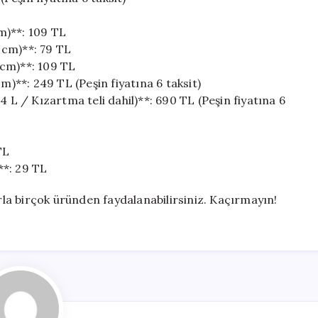
m)**: 109 TL
 cm)**: 79 TL
 cm)**: 109 TL
**: 249 TL (Peşin fiyatına 6 taksit)
 / Kızartma teli dahil)**: 690 TL (Peşin fiyatına 6
TL
**: 29 TL
arla birçok üründen faydalanabilirsiniz. Kaçırmayın!