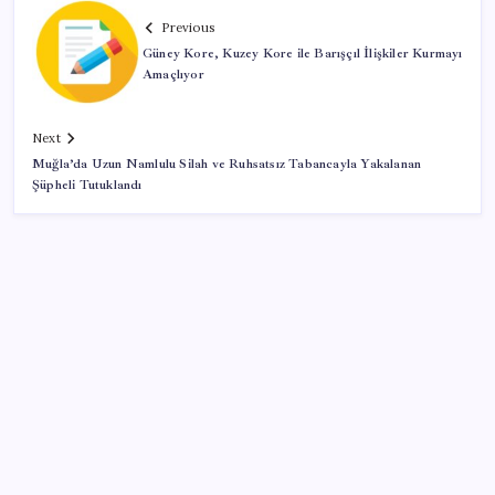
Previous
Güney Kore, Kuzey Kore ile Barışçıl İlişkiler Kurmayı
Amaçlıyor
Next
Muğla’da Uzun Namlulu Silah ve Ruhsatsız Tabancayla Yakalanan
Şüpheli Tutuklandı
SON YAZILAR
Merkez Bankası döviz ve altın rezervleri açıklandı: