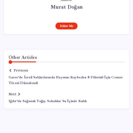
Murat Doğan
Follow Me
Other Articles
Previous
Gazze’de İsrail Saldırılarında Hayatını Kaybeden 8 Filistinli İçin Cenaze
Töreni Düzenlendi
Next
Iğdır’da Sağanak Yağış: Sokaklar Su İçinde Kaldı