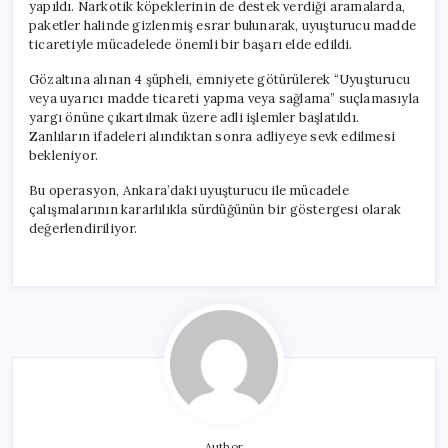
yapıldı. Narkotik köpeklerinin de destek verdiği aramalarda,
paketler halinde gizlenmiş esrar bulunarak, uyuşturucu madde
ticaretiyle mücadelede önemli bir başarı elde edildi.
Gözaltına alınan 4 şüpheli, emniyete götürülerek “Uyuşturucu
veya uyarıcı madde ticareti yapma veya sağlama” suçlamasıyla
yargı önüne çıkartılmak üzere adli işlemler başlatıldı.
Zanlıların ifadeleri alındıktan sonra adliyeye sevk edilmesi
bekleniyor.
Bu operasyon, Ankara’daki uyuşturucu ile mücadele
çalışmalarının kararlılıkla sürdüğünün bir göstergesi olarak
değerlendiriliyor.
Author