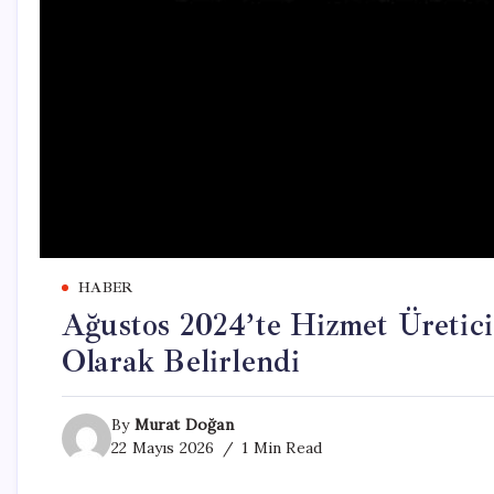
HABER
Ağustos 2024’te Hizmet Üretici
Olarak Belirlendi
By
Murat Doğan
22 Mayıs 2026
1 Min Read