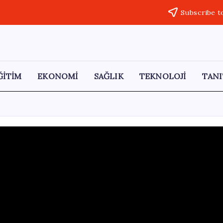
Subscribe t
ĞİTİM
EKONOMİ
SAĞLIK
TEKNOLOJİ
TANI