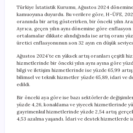
Türkiye İstatistik Kurumu, Ağustos 2024 dönemine 
kamuoyuna duyurdu. Bu verilere göre, H-ÜFE, 2024 
oranında bir artış gösterirken, bir önceki yılın Ara
Ayrıca, geçen yılın aynı dönemine göre enflasyon is
ortalamalar dikkate alındığında ise artış oranı yüz
üretici enflasyonunun son 32 ayın en düşük seviyes
Ağustos 2024’te en yüksek artış oranları çeşitli 
hizmetlerinde bir önceki yılın aynı ayına göre yüz
bilgi ve iletişim hizmetlerinde ise yüzde 65,99 art
bilimsel ve teknik hizmetler yüzde 65,89, idari ve d
edildi.
Bir önceki aya göre ise bazı sektörlerde değişiml
yüzde 4,26, konaklama ve yiyecek hizmetlerinde yüzd
gayrimenkul hizmetlerinde yüzde 2,54 artış gerçekl
4,53 azalma yaşandı. İdari ve destek hizmetlerde is