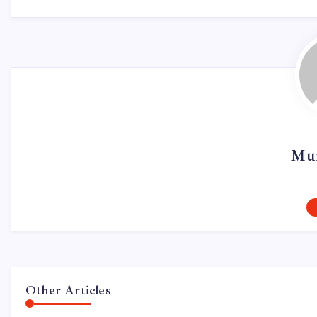
Mur
Other Articles