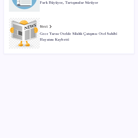
Fark Büyüyor, Tartışmalar Sürüyor
Next
Gece Yarısı Otelde Silahlı Çatışma: Otel Sahibi
Hayatını Kaybetti
SON YAZILAR
Merkez Bankası döviz ve altın rezervleri açıklandı:
Kasada son durum ne?