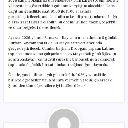
2026 sabahı okullarda düzenlenecek olan karne töreninde, bir
yıl boyunca gösterdikleri çabanın karşılığını alacaklar. Karne
dağıtımı genellikle saat 10:00 ile 11:00 arasında
gerçekleştirilecek, ancak okulların kendi programlarına bağlı
olarak saat farkları olabilir. Bu önemli günde, takdir, teşekkür
ve onur belgeleri de verilecek.
Ayrıca, 2026 yılında Ramazan Bayramı’nın ardından 9 günlük
Kurban Bayramı tatili 27-30 Mayıs tarihleri arasında
gerçekleştirilecek. Cumhurbaşkanı Erdoğan, yapılan kabine
toplantısında kamu çalışanlarına 26 Mayıs Salı günü öğleden
sonra başlayan resmi tatil süresine bir buçuk gün eklenerek
toplamda 9 günlük bir tatil imkanı sağlandığını duyurdu.
Özetle, yaz tatiline sayılı günler kaldı. 2026 yaz tatili ile
birlikte öğrenciler, uzun bir ara vermenin tadını çıkaracak.
Şimdiden tüm öğrencilere iyi tatiller dileriz!